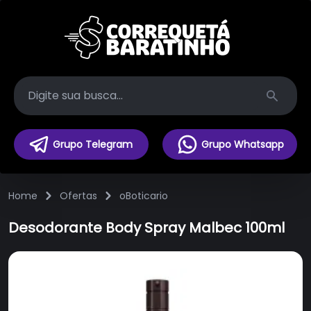
Search
Grupo Telegram
Grupo Whatsapp
Home
Ofertas
oBoticario
Desodorante Body Spray Malbec 100ml