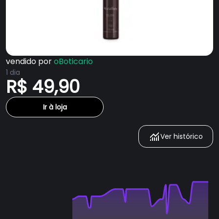
vendido por
oBoticario
1 dia
R$ 49,90
Ir à loja
Ver histórico