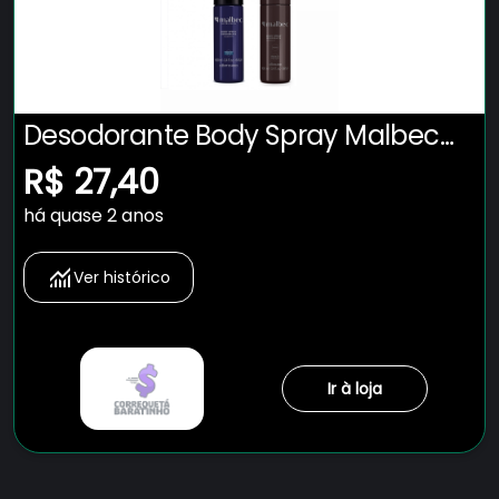
Desodorante Body Spray Malbec
100ml ESCOLHA O SEU
R$ 27,40
há quase 2 anos
Ver histórico
Ir à loja