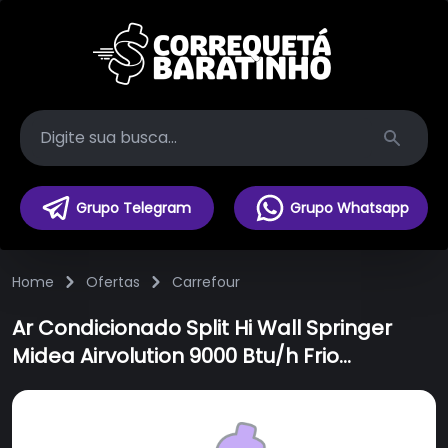
Search
Grupo Telegram
Grupo Whatsapp
Home
Ofertas
Carrefour
Ar Condicionado Split Hi Wall Springer
Midea Airvolution 9000 Btu/h Frio
42affci09s5 - 220 Volts