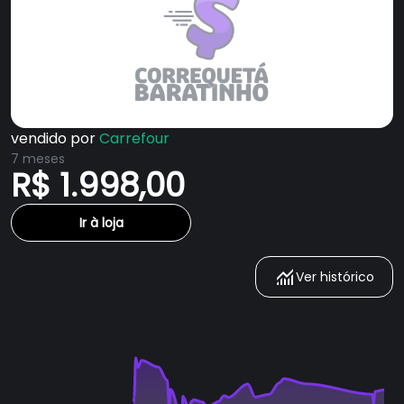
vendido por
Carrefour
7 meses
R$ 1.998,00
Ir à loja
Ver histórico