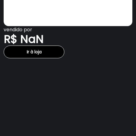
vendido por
R$ NaN
Ir à loja