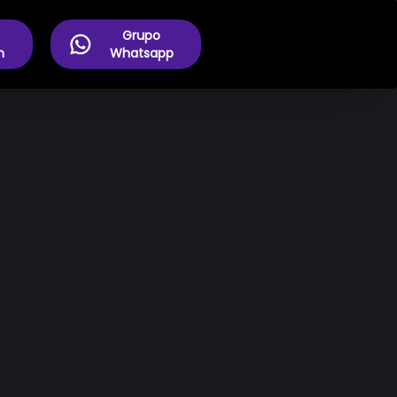
Grupo
m
Whatsapp