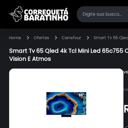
Home
Ofertas
Carrefour
Smart Tv 65 Qled
Smart Tv 65 Qled 4k Tcl Mini Led 65c755 C
Vision E Atmos
v
ce