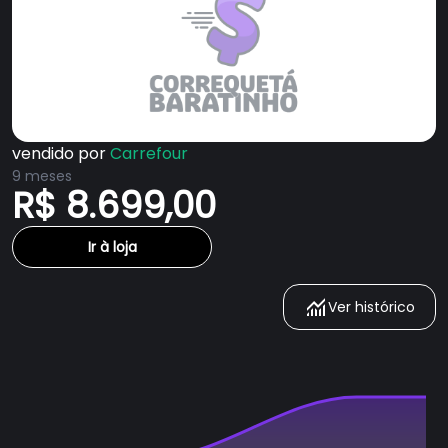
vendido por
Carrefour
9 meses
R$ 8.699,00
Ir à loja
Ver histórico