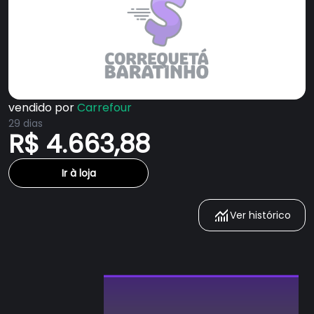
vendido por
Carrefour
29 dias
R$ 4.663,88
Ir à loja
Ver histórico