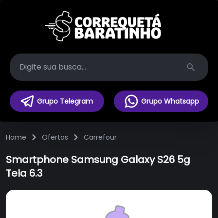
Search
Grupo Telegram
Grupo Whatsapp
Home
Ofertas
Carrefour
Smartphone Samsung Galaxy S26 5g
Tela 6.3