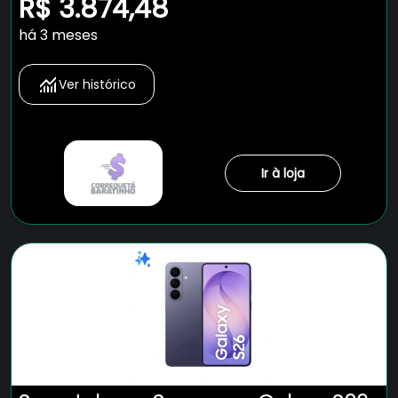
R$ 3.874,48
há 3 meses
Ver histórico
Ir à loja