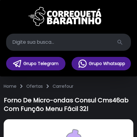
Search
Grupo Telegram
Grupo Whatsapp
Home
Ofertas
Carrefour
Forno De Micro-ondas Consul Cms46ab
Com Função Menu Fácil 32l