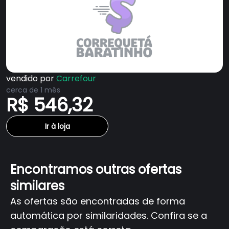
vendido por
Carrefour
cerca de 1 mês
R$ 546,32
Ir à loja
Encontramos outras ofertas
similares
As ofertas são encontradas de forma
automática por similaridades. Confira se a