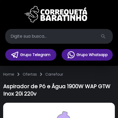
Search
Grupo Telegram
Grupo Whatsapp
Home
Ofertas
Carrefour
Aspirador de Pó e Água 1900W WAP GTW
Inox 20i 220v