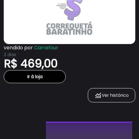
vendido por
Carrefour
3 dias
R$ 469,00
Ir à loja
Ver histórico