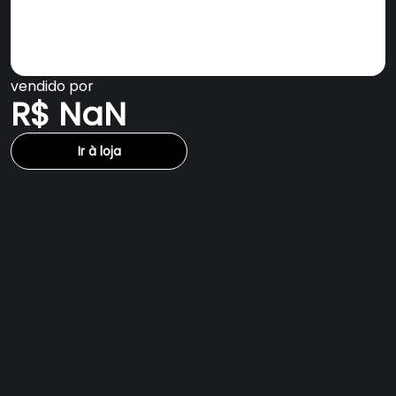
vendido por
R$ NaN
Ir à loja