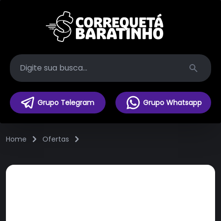
Search
Grupo Telegram
Grupo Whatsapp
Home
Ofertas