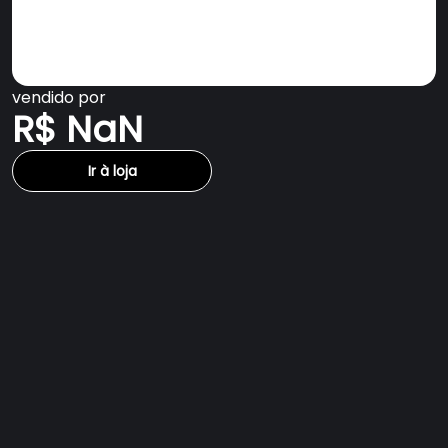
vendido por
R$ NaN
Ir à loja