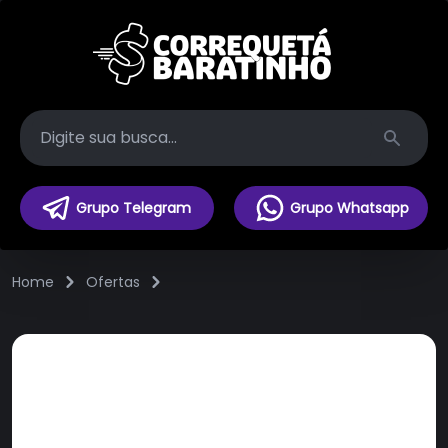
Search
Grupo Telegram
Grupo Whatsapp
Home
Ofertas