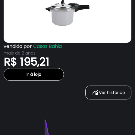
vendido por
Casas Bahia
mais de 2 anos
R$ 195,21
Ir à loja
Ver histórico