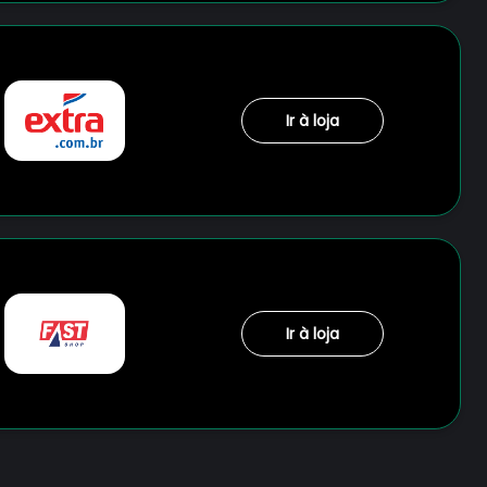
Ir à loja
Ir à loja