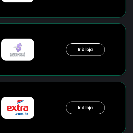
Ir à loja
Ir à loja