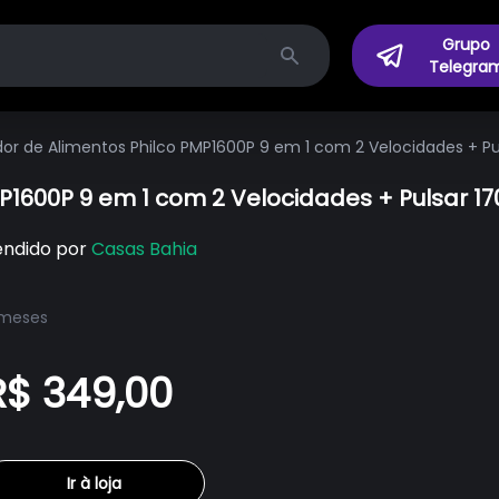
Grupo
Telegra
Search
or de Alimentos Philco PMP1600P 9 em 1 com 2 Velocidades + Pu
P1600P 9 em 1 com 2 Velocidades + Pulsar 1
endido por
Casas Bahia
 meses
R$ 349,00
Ir à loja