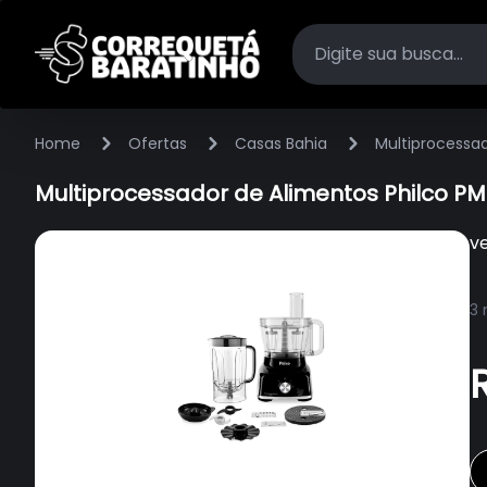
Home
Ofertas
Casas Bahia
Multiprocessad
Multiprocessador de Alimentos Philco PM
v
3