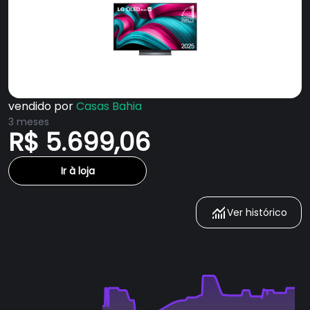
vendido por
Casas Bahia
3 meses
R$ 5.699,06
Ir à loja
Ver histórico