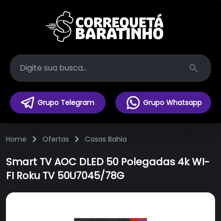
Search
Grupo Telegram
Grupo Whatsapp
Home
Ofertas
Casas Bahia
Smart TV AOC DLED 50 Polegadas 4k WI-
FI Roku TV 50U7045/78G