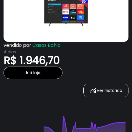
vendido por
Casas Bahia
4 dias
R$ 1.946,70
Ir à loja
Ver histórico