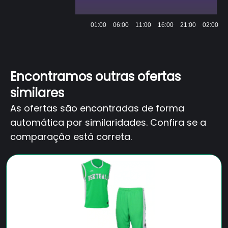
01:00
06:00
11:00
16:00
21:00
02:00
Encontramos outras ofertas
similares
As ofertas são encontradas de forma
automática por similaridades. Confira se a
comparação está correta.