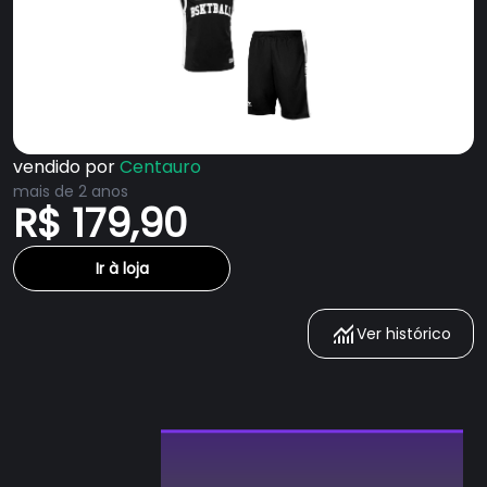
vendido por
Centauro
mais de 2 anos
R$ 179,90
Ir à loja
Ver histórico