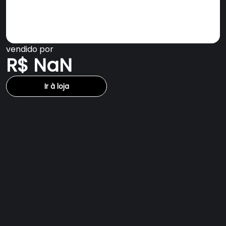
vendido por
R$ NaN
Ir à loja