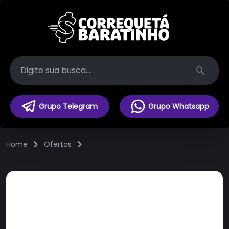
Search
Grupo Telegram
Grupo Whatsapp
Home
Ofertas