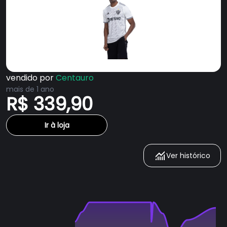
vendido por
Centauro
mais de 1 ano
R$ 339,90
Ir à loja
Ver histórico