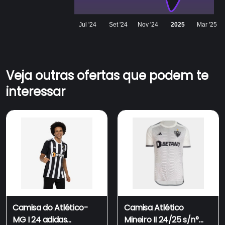
Jul '24
Set '24
Nov '24
2025
Mar '25
Veja outras ofertas que podem te
interessar
Camisa do Atlético-
Camisa Atlético
MG I 24 adidas
Mineiro II 24/25 s/n°