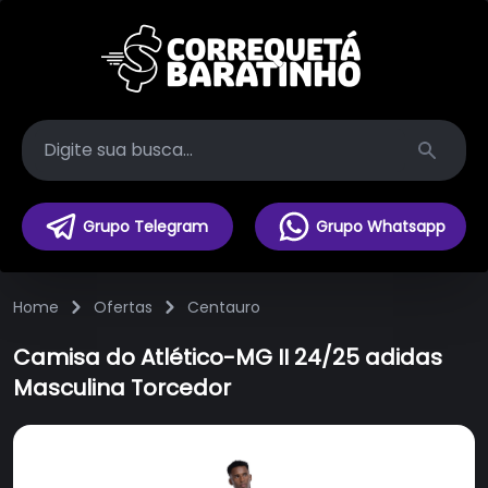
Search
Grupo Telegram
Grupo Whatsapp
Home
Ofertas
Centauro
Camisa do Atlético-MG II 24/25 adidas
Masculina Torcedor