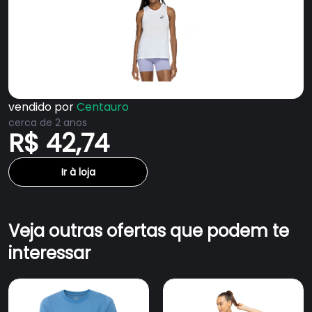
vendido por
Centauro
cerca de 2 anos
R$ 42,74
Ir à loja
Veja outras ofertas que podem te
interessar