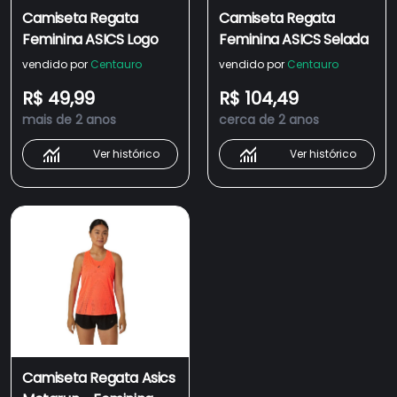
Camiseta Regata
Camiseta Regata
Feminina ASICS Logo
Feminina ASICS Selada
vendido por
Centauro
vendido por
Centauro
R$ 49,99
R$ 104,49
mais de 2 anos
cerca de 2 anos
Ver histórico
Ver histórico
Camiseta Regata Asics