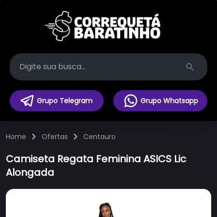
Search
Grupo Telegram
Grupo Whatsapp
Home
Ofertas
Centauro
Camiseta Regata Feminina ASICS Lic
Alongada