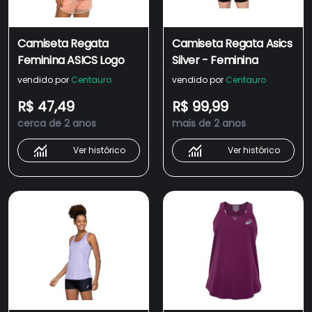
Camiseta Regata
Camiseta Regata Asics
Feminina ASICS Logo
Silver - Feminina
vendido por
Centauro
vendido por
Centauro
R$ 47,49
R$ 99,99
cerca de 2 anos
mais de 2 anos
Ver histórico
Ver histórico