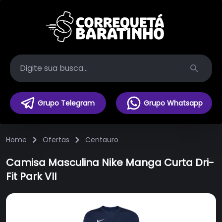
Search
Grupo Telegram
Grupo Whatsapp
Home
Ofertas
Centauro
Camisa Masculina Nike Manga Curta Dri-
Fit Park VII