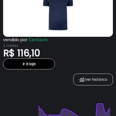
vendido por
Centauro
2 meses
R$ 116,10
Ir à loja
Ver histórico