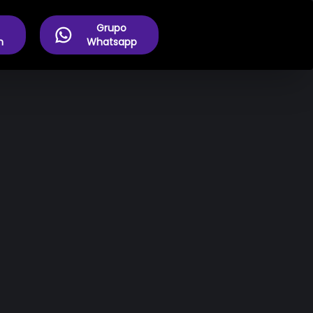
Grupo
m
Whatsapp