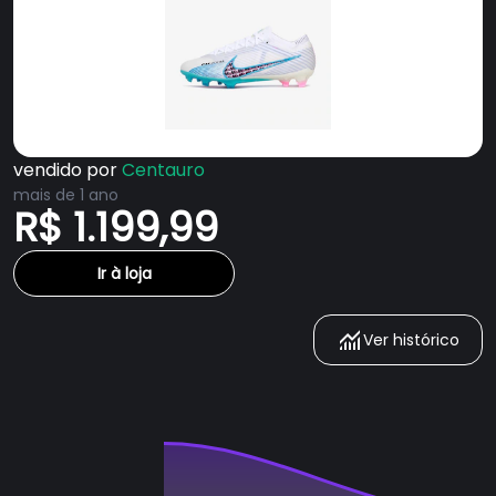
vendido por
Centauro
mais de 1 ano
R$ 1.199,99
Ir à loja
Ver histórico