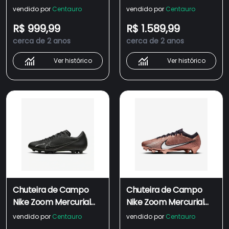
Vapor 15 Pro - Adulto
Vapor 15 Elite - Adulto
vendido por
Centauro
vendido por
Centauro
R$ 999,99
R$ 1.589,99
cerca de 2 anos
cerca de 2 anos
Ver histórico
Ver histórico
Chuteira de Campo
Chuteira de Campo
Nike Zoom Mercurial
Nike Zoom Mercurial
Vapor 15 Elite - Adulto
Vapor 15 Elite - Adulto
vendido por
Centauro
vendido por
Centauro