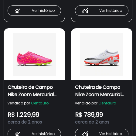
Ver histórico
Ver histórico
Chuteira de Campo
Chuteira de Campo
Nike Zoom Mercurial
Nike Zoom Mercurial
Vapor 15 Elite - Adulto
Vapor 15 Pro - Adulto
vendido por
Centauro
vendido por
Centauro
R$ 1.229,99
R$ 789,99
cerca de 2 anos
cerca de 2 anos
Ver histórico
Ver histórico