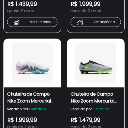
R$ 1.439,99
R$ 1.999,99
quase 2 anos
mais de 2 anos
Ver histórico
Ver histórico
Chuteira de Campo
Chuteira de Campo
Nike Zoom Mercurial
Nike Zoom Mercurial
Vapor 15 Elite - Adulto
Vapor 15 Elite - Adulto
vendido por
Centauro
vendido por
Centauro
R$ 1.999,99
R$ 1.479,99
mais de 2 anos
mais de 2 anos