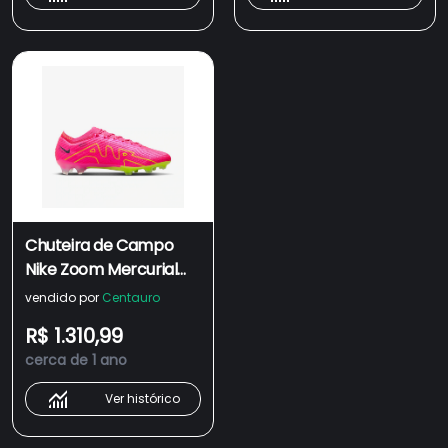
Chuteira de Campo
Nike Zoom Mercurial
Vapor 15 Elite - Adulto
vendido por
Centauro
R$ 1.310,99
cerca de 1 ano
Ver histórico