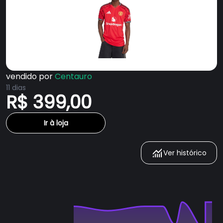
vendido por
Centauro
11 dias
R$ 399,00
Ir à loja
Ver histórico