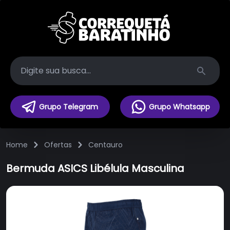
Search
Grupo Telegram
Grupo Whatsapp
Home
Ofertas
Centauro
Bermuda ASICS Libélula Masculina