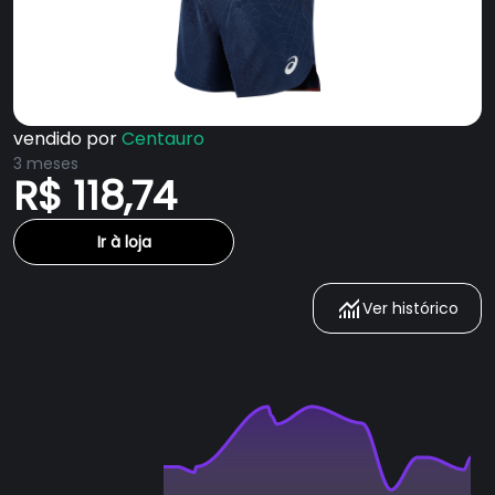
vendido por
Centauro
3 meses
R$ 118,74
Ir à loja
Ver histórico