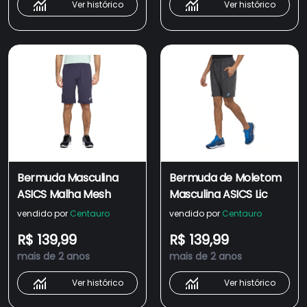
Ver histórico
Ver histórico
Bermuda Masculina
Bermuda de Moletom
ASICS Malha Mesh
Masculina ASICS Lic
vendido por
Centauro
vendido por
Centauro
R$ 139,99
R$ 139,99
mais de 2 anos
mais de 2 anos
Ver histórico
Ver histórico