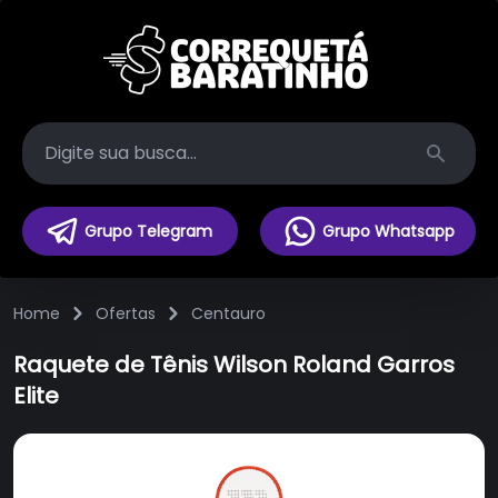
Search
Grupo Telegram
Grupo Whatsapp
Home
Ofertas
Centauro
Raquete de Tênis Wilson Roland Garros
Elite