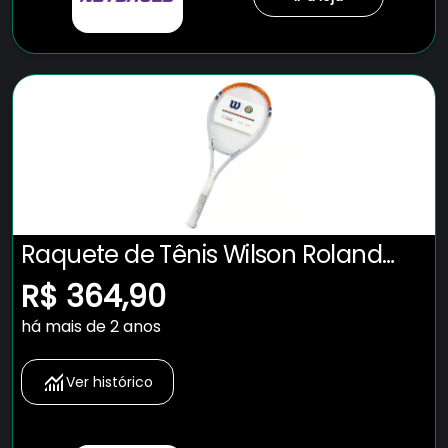
Raquete de Tênis Wilson Roland
Garros Elite 2023
R$ 364,90
há mais de 2 anos
Ver histórico