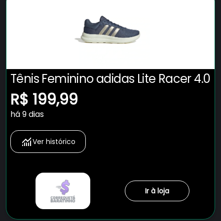
Tênis Feminino adidas Lite Racer 4.0
R$ 199,99
há 9 dias
Ver histórico
Ir à loja