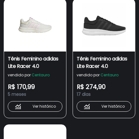
Tênis Feminino adidas
Tênis Feminino adidas
Lite Racer 4.0
Lite Racer 4.0
vendido por
Centauro
vendido por
Centauro
R$ 170,99
R$ 274,90
5 meses
17 dias
Ver histórico
Ver histórico