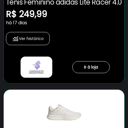
Tênis Feminino adidas Lite Racer 4.0
R$ 249,99
há 17 dias
Ver histórico
Ir à loja