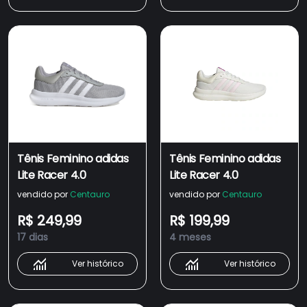
Tênis Feminino adidas
Tênis Feminino adidas
Lite Racer 4.0
Lite Racer 4.0
vendido por
Centauro
vendido por
Centauro
R$ 249,99
R$ 199,99
17 dias
4 meses
Ver histórico
Ver histórico