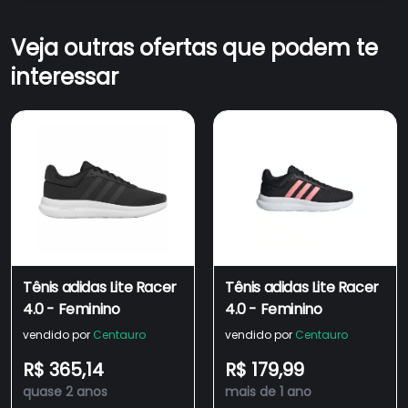
Veja outras ofertas que podem te
interessar
Tênis adidas Lite Racer
Tênis adidas Lite Racer
4.0 - Feminino
4.0 - Feminino
vendido por
Centauro
vendido por
Centauro
R$ 365,14
R$ 179,99
quase 2 anos
mais de 1 ano