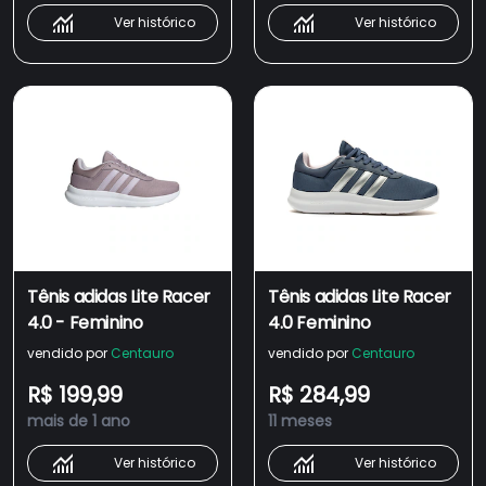
Ver histórico
Ver histórico
Tênis adidas Lite Racer
Tênis adidas Lite Racer
4.0 - Feminino
4.0 Feminino
vendido por
Centauro
vendido por
Centauro
R$ 199,99
R$ 284,99
mais de 1 ano
11 meses
Ver histórico
Ver histórico