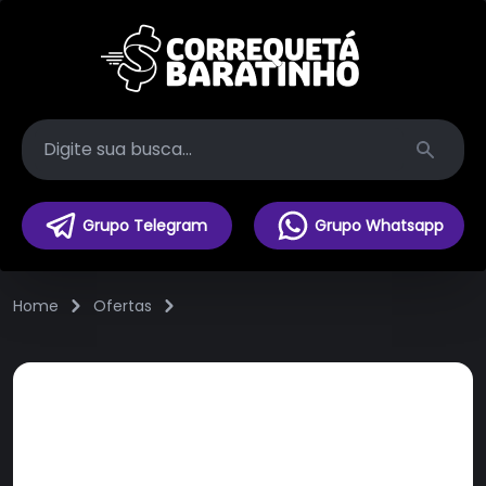
Search
Grupo Telegram
Grupo Whatsapp
Home
Ofertas