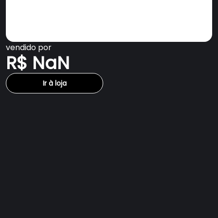
vendido por
R$ NaN
Ir à loja