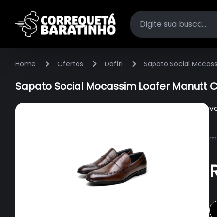
Home
Ofertas
Dafiti
Sapato Social Mocas
Sapato Social Mocassim Loafer Manutt 
v
ma