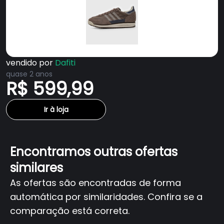
vendido por
Dafiti
quase 2 anos
R$ 599,99
Ir à loja
Encontramos outras ofertas
similares
As ofertas são encontradas de forma
automática por similaridades. Confira se a
comparação está correta.