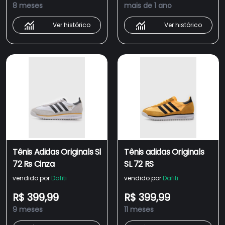
8 meses
mais de 1 ano
Ver histórico
Ver histórico
Tênis Adidas Originals Sl
Tênis adidas Originals
72 Rs Cinza
SL 72 RS
vendido por
Dafiti
vendido por
Dafiti
R$ 399,99
R$ 399,99
9 meses
11 meses