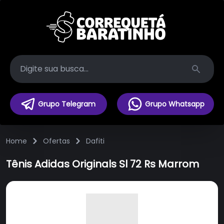
Search
Grupo Telegram
Grupo Whatsapp
Home
Ofertas
Dafiti
Tênis Adidas Originals Sl 72 Rs Marrom