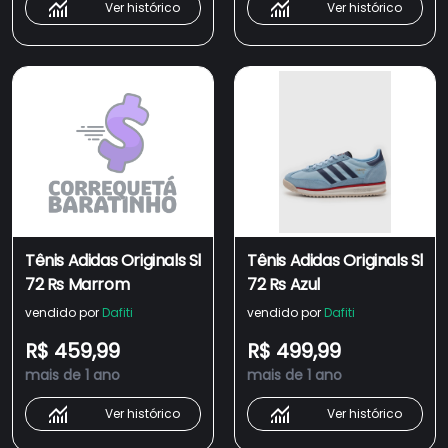
Ver histórico
Ver histórico
Tênis Adidas Originals Sl
Tênis Adidas Originals Sl
72 Rs Marrom
72 Rs Azul
vendido por
Dafiti
vendido por
Dafiti
R$ 459,99
R$ 499,99
mais de 1 ano
mais de 1 ano
Ver histórico
Ver histórico