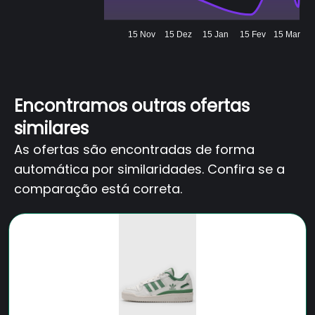
15 Nov
15 Dez
15 Jan
15 Fev
15 Mar
Encontramos outras ofertas
similares
As ofertas são encontradas de forma
automática por similaridades. Confira se a
comparação está correta.