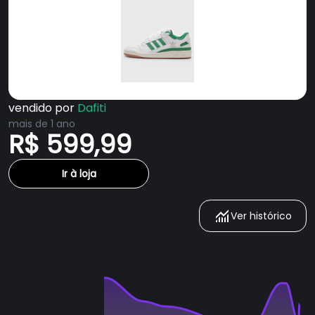
vendido por
Dafiti
mais de 1 ano
R$ 599,99
Ir à loja
Ver histórico