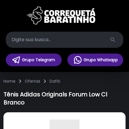
Search
Grupo Telegram
Grupo Whatsapp
Home
Ofertas
Dafiti
Tênis Adidas Originals Forum Low Cl
Branco