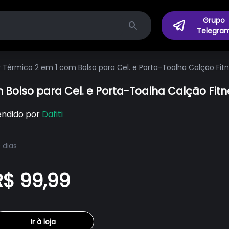
Grupo
Telegra
Search
Dry Térmico 2 em 1 com Bolso para Cel. e Porta-Toalha Calção Fi
om Bolso para Cel. e Porta-Toalha Calção Fi
endido por
Dafiti
 dias
R$ 99,99
Ir à loja