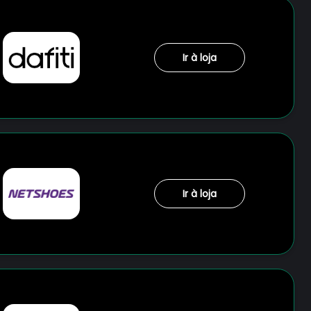
Ir à loja
Ir à loja