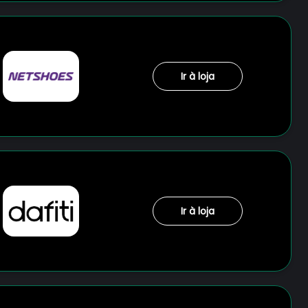
Ir à loja
Ir à loja