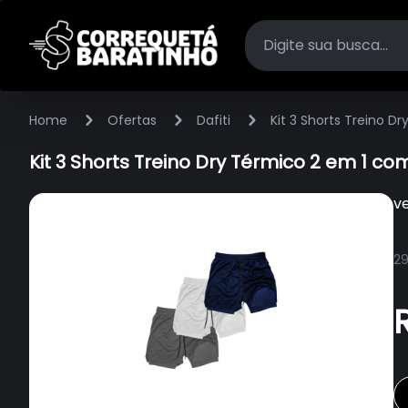
Home
Ofertas
Dafiti
Kit 3 Shorts Treino 
Kit 3 Shorts Treino Dry Térmico 2 em 1 c
v
29