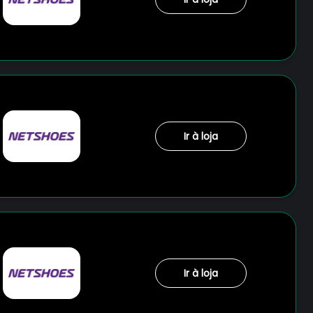
Ir à loja
Ir à loja