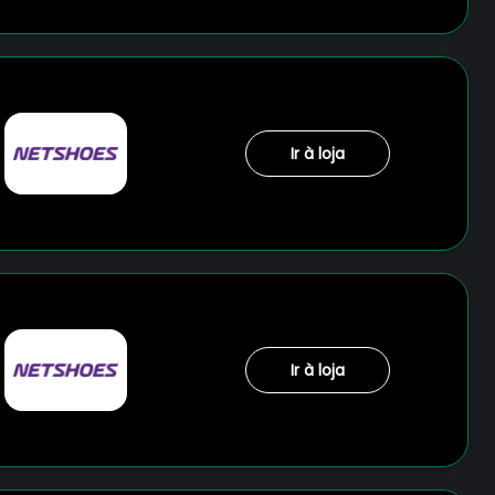
Ir à loja
Ir à loja