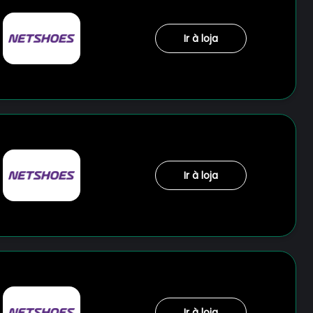
Ir à loja
Ir à loja
Ir à loja