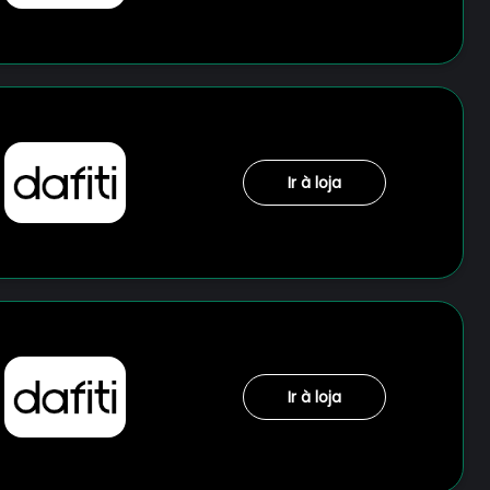
Ir à loja
Ir à loja