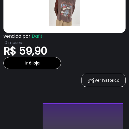
vendido por
Dafiti
10 meses
R$ 59,90
Ir à loja
Ver histórico