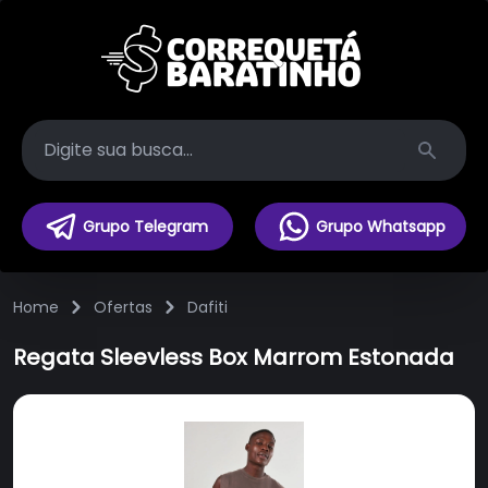
Search
Grupo Telegram
Grupo Whatsapp
Home
Ofertas
Dafiti
Regata Sleevless Box Marrom Estonada