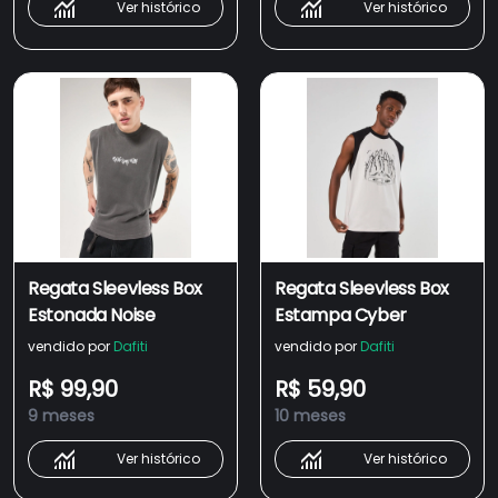
Ver histórico
Ver histórico
Regata Sleevless Box
Regata Sleevless Box
Estonada Noise
Estampa Cyber
vendido por
Dafiti
vendido por
Dafiti
R$ 99,90
R$ 59,90
9 meses
10 meses
Ver histórico
Ver histórico