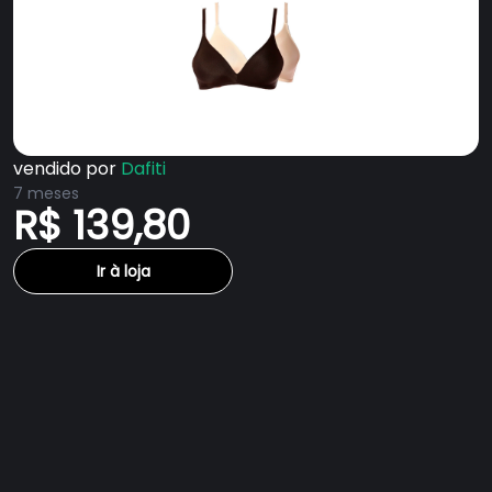
vendido por
Dafiti
7 meses
R$ 139,80
Ir à loja