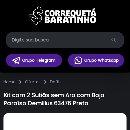
Search
Grupo Telegram
Grupo Whatsapp
Home
Ofertas
Dafiti
Kit com 2 Sutiãs sem Aro com Bojo
Paraíso Demillus 63476 Preto