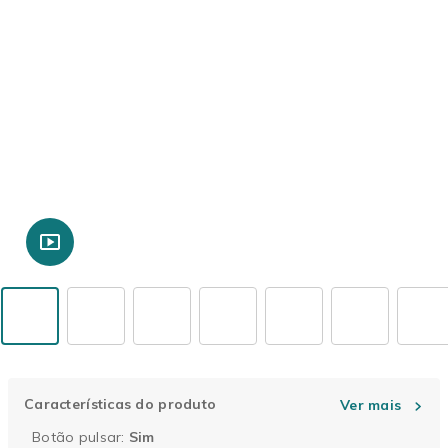
Características do produto
Ver mais
Botão pulsar do produto Simetros
Botão pulsar
:
Sim