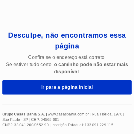
Desculpe, não encontramos essa
página
Confira se o endereço está correto.
Se estiver tudo certo,
o caminho pode não estar mais
disponível.
Ir para a página inicial
Grupo Casas Bahia S.A.
| www.
casasbahia
.com.br | Rua Flórida, 1970 |
São Paulo - SP | CEP: 04565-001 |
CNPJ: 33.041.260/0652-90 | Inscrição Estadual: 133.091.229.115