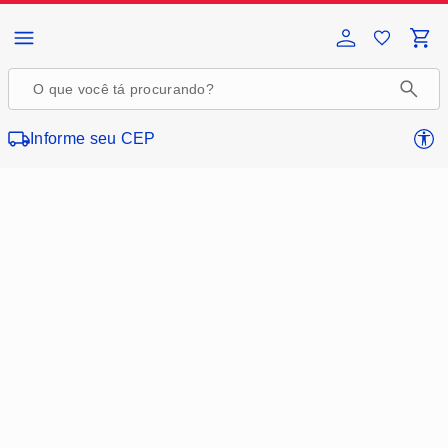
Página inicial da Casas Bahia
Informe seu CEP