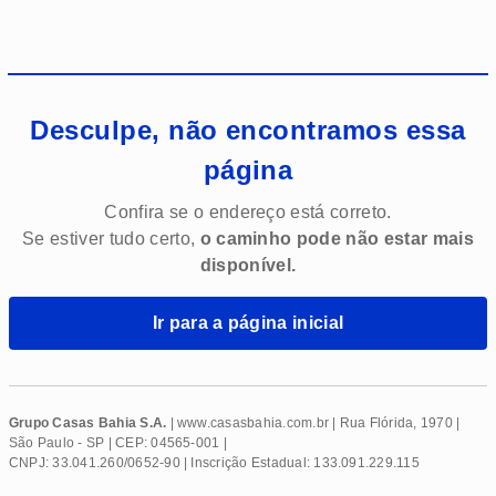
Desculpe, não encontramos essa
página
Confira se o endereço está correto.
Se estiver tudo certo,
o caminho pode não estar mais
disponível.
Ir para a página inicial
Grupo Casas Bahia S.A.
| www.
casasbahia
.com.br | Rua Flórida, 1970 |
São Paulo - SP | CEP: 04565-001 |
CNPJ: 33.041.260/0652-90 | Inscrição Estadual: 133.091.229.115