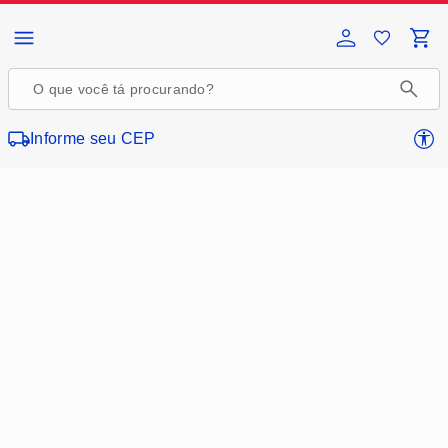
Página inicial da Casas Bahia
Informe seu CEP