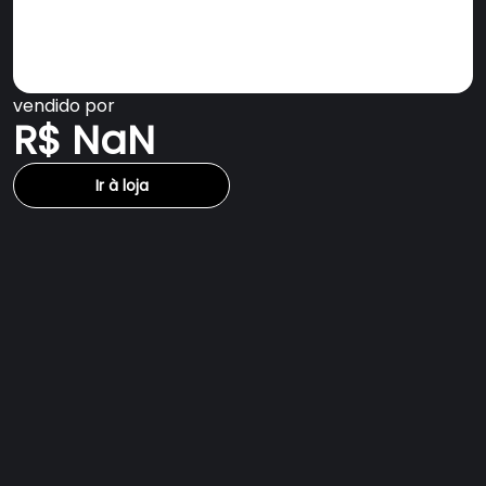
vendido por
R$ NaN
Ir à loja