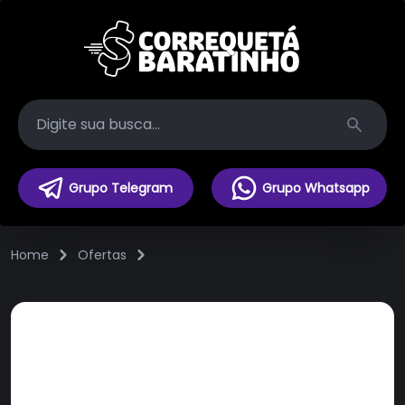
Search
Grupo Telegram
Grupo Whatsapp
Home
Ofertas