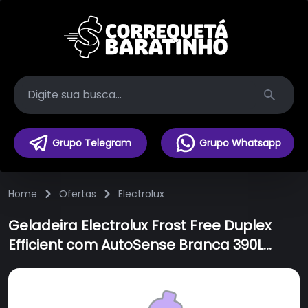
Search
Grupo Telegram
Grupo Whatsapp
Home
Ofertas
Electrolux
Geladeira Electrolux Frost Free Duplex
Efficient com AutoSense Branca 390L
(IF43)