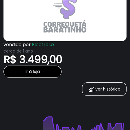
vendido por
Electrolux
cerca de 1 ano
R$ 3.499,00
Ir à loja
Ver histórico