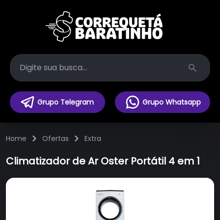
Search
Grupo Telegram
Grupo Whatsapp
Home
Ofertas
Extra
Climatizador de Ar Oster Portátil 4 em 1