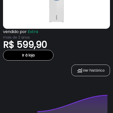
vendido por
Extra
mais de 2 anos
R$ 599,90
Ir à loja
Ver histórico