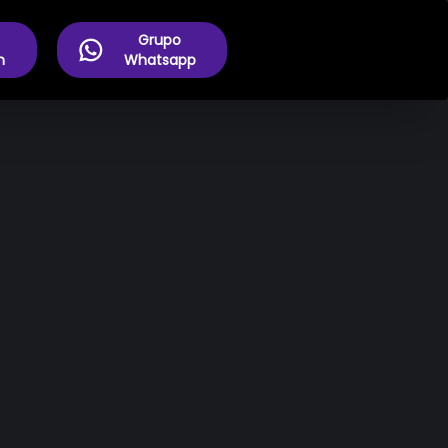
Grupo
m
Whatsapp