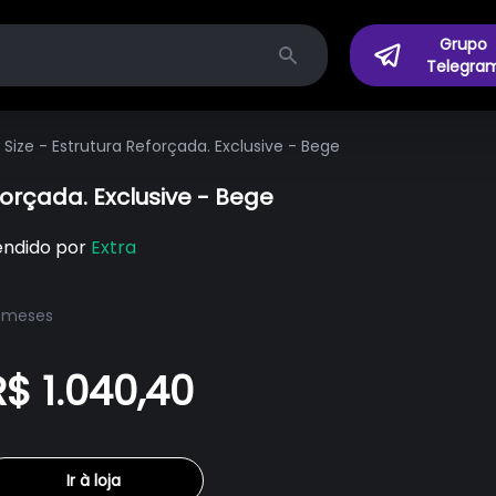
Grupo
Telegra
Search
ze - Estrutura Reforçada. Exclusive - Bege
orçada. Exclusive - Bege
endido por
Extra
 meses
R$ 1.040,40
Ir à loja