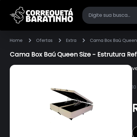
Home
Ofertas
Extra
Cama Box Baú Queen Si
Cama Box Baú Queen Size - Estrutura Ref
v
10