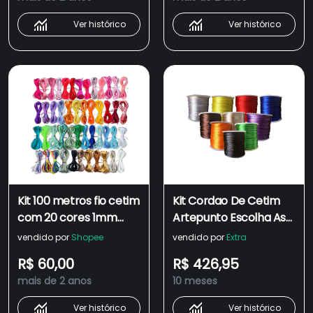
Ver histórico
Ver histórico
Kit 100 metros fio cetim
Kit Cordao De Cetim
com 20 cores 1mm
Artepunto Escolha As
Cordão Seda Ou Rabo
Cores - Tamanho:
vendido por
Shopee
vendido por
Extra
De Rato
Todas As Cores
R$ 60,00
R$ 426,95
mais de 2 anos
10 meses
Ver histórico
Ver histórico