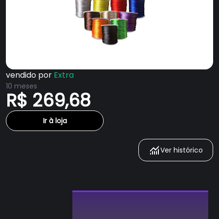
vendido por
Extra
10 meses
R$ 269,68
Ir à loja
Ver histórico