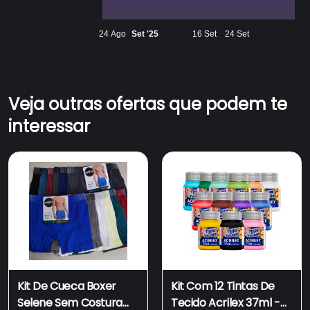
24 Ago
Set '25
16 Set
24 Set
Veja outras ofertas que podem te
interessar
Kit De Cueca Boxer
Kit Com 12 Tintas De
Selene Sem Costura
Tecido Acrilex 37ml -