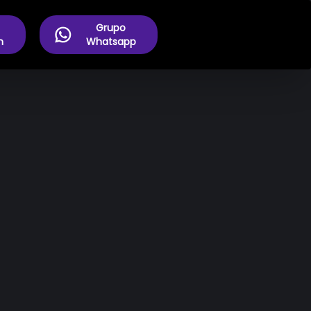
Grupo
m
Whatsapp