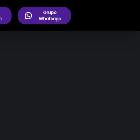
Grupo
m
Whatsapp