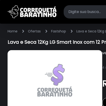
Home
Ofertas
Fastshop
Lava e Seca 12Kg
Lava e Seca 12Kg LG Smart Inox com 12
v
4