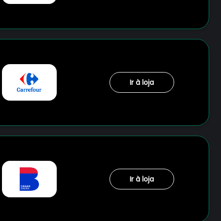
Ir à loja
Ir à loja