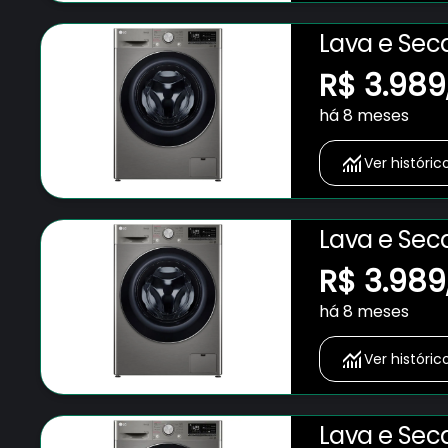
Lava e Sec
Programas
R$ 3.989
há 8 meses
Ver históric
Lava e Sec
Programas
R$ 3.989
há 8 meses
Ver históric
Lava e Sec