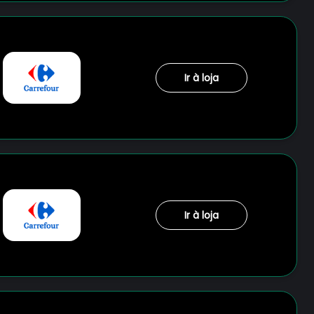
Ir à loja
Ir à loja