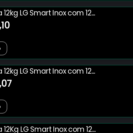
a 12kg LG Smart Inox com 12
 de Lavagem - CV5012PC4
,10
o
a 12kg LG Smart Inox com 12
 de Lavagem - CV5012PC4
,07
o
a 12Kg LG Smart Inox com 12