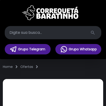
Search
Grupo Telegram
Grupo Whatsapp
Home
Ofertas