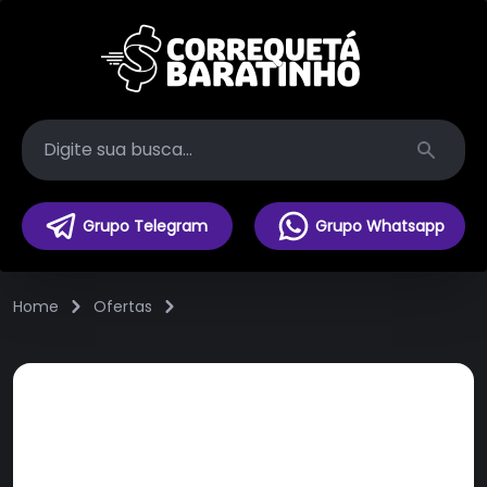
Search
Grupo Telegram
Grupo Whatsapp
Home
Ofertas