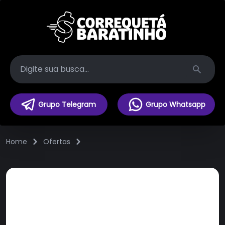
Search
Grupo Telegram
Grupo Whatsapp
Home
Ofertas