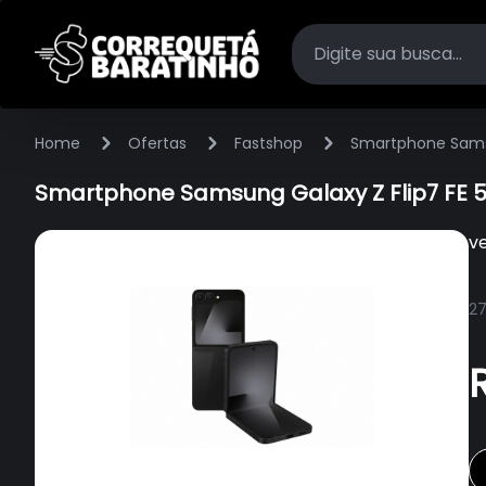
Home
Ofertas
Fastshop
Smartphone Samsu
Smartphone Samsung Galaxy Z Flip7 FE 5
v
27