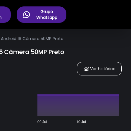
Grupo
m
Whatsapp
 Android 16 Câmera 50MP Preto
 16 Câmera 50MP Preto
Ver histórico
09 Jul
10 Jul