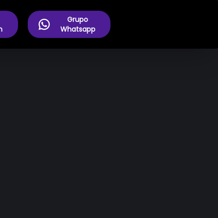
Grupo
m
Whatsapp